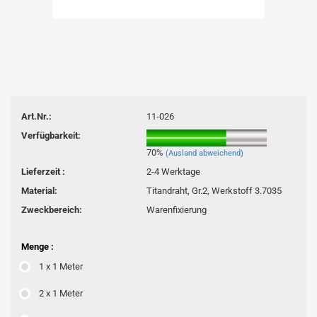
Art.Nr.:
11-026
Verfügbarkeit:
70%
(Ausland abweichend)
Lieferzeit :
2-4 Werktage
Material:
Titandraht, Gr.2, Werkstoff 3.7035
Zweckbereich:
Warenfixierung
Menge :
1 x 1 Meter
2 x 1 Meter