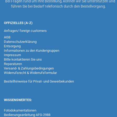
Bei Fragen rund um Ihre Bestellung, können wir Sie unterstützen und
führen Sie bei Bedarf telefonisch durch den Bestellvorgang.
OFFIZIELLES (A-Z)
Anfragen/ foreign customers
AGB
Datenschutzerklärung
Entsorgung
Informationen zu den Kundengruppen
Impressum
Bitte kontaktieren Sie uns
Reparaturen
Versand- & Zahlungsbedingungen
Widerrufsrecht & Widerrufsformular
Bestellhinweise für Privat- und Gewerbekunden
WISSENSWERTES:
Fotodokumentationen
Bedienungsanleitung AFG-2988