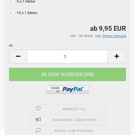
5 x 1 Meter
10 x 1 Meter
ab 9,95 EUR
inkl. 19% MwSt. zzgl.
Preise/Versand
m:
m
MERKZETTEL
WOANDERS GÜNSTIGER?
FRAGE ZUM PRODUKT