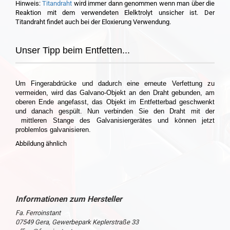
Hinweis:
Titandraht
wird immer dann genommen wenn man über die
Reaktion mit dem verwendeten Elelktrolyt unsicher ist. Der
Titandraht findet auch bei der Eloxierung Verwendung.
Unser Tipp beim Entfetten...
Um Fingerabdrücke und dadurch eine erneute Verfettung zu
vermeiden, wird das Galvano-Objekt an den Draht gebunden, am
oberen Ende angefasst, das Objekt im Entfetterbad geschwenkt
und danach gespült. Nun verbinden Sie den Draht mit der
mittleren Stange des Galvanisiergerätes und können jetzt
problemlos galvanisieren.
Abbildung ähnlich
Fa. Ferroinstant
07549 Gera, Gewerbepark Keplerstraße 33