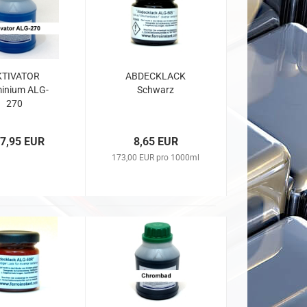
KTIVATOR
ABDECKLACK
inium ALG-
Schwarz
270
 7,95 EUR
8,65 EUR
173,00 EUR pro 1000ml