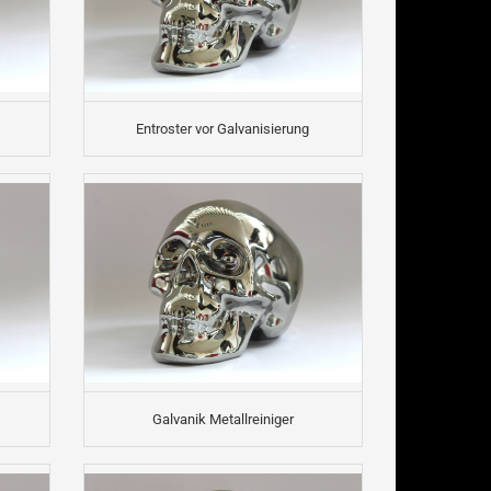
Entroster vor Galvanisierung
Galvanik Metallreiniger