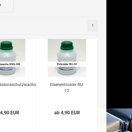
z
1
ssionsschutzwachs
Eisenentroster RU-
12
 4,90 EUR
ab 4,90 EUR