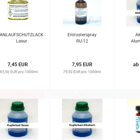
ANLAUFSCHUTZLACK
Entrosterspray
A
Lasur
RU-12
Alum
7,45 EUR
7,95 EUR
ab
65,56 EUR pro 1000ml
79,50 EUR pro 1000ml