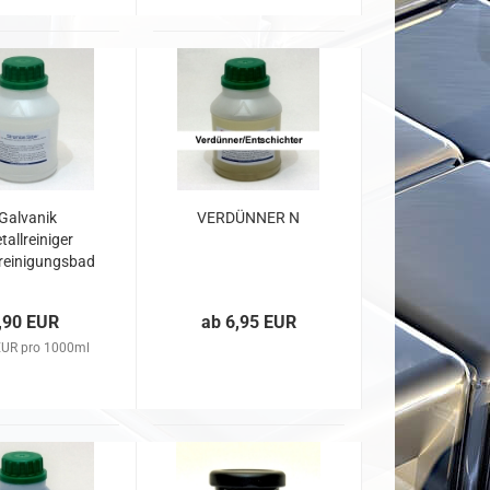
Galvanik
VERDÜNNER N
tallreiniger
rreinigungsbad
- 100ml
,90 EUR
ab 6,95 EUR
EUR pro 1000ml