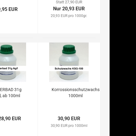
Statt 27,90 EUR
Nur 20,93 EUR
9,95 EUR
20,93 EUR pro 1000gr.
BERBAD 31g
Korrossionsschutzwachs
l, ab 100ml
1000ml
28,90 EUR
30,90 EUR
30,90 EUR pro 1000ml