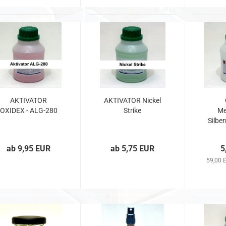
AKTIVATOR
AKTIVATOR Nickel
OXIDEX - ALG-280
Strike
Me
Silbe
ab 9,95 EUR
ab 5,75 EUR
5
59,00 