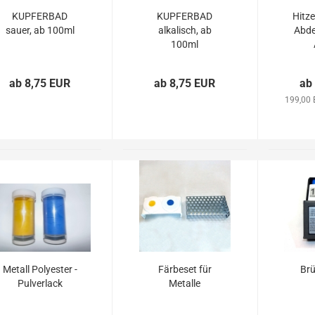
KUPFERBAD
KUPFERBAD
Hitz
sauer, ab 100ml
alkalisch, ab
Abde
100ml
ab 8,75 EUR
ab 8,75 EUR
ab
199,00 
Metall Polyester -
Färbeset für
Brü
Pulverlack
Metalle