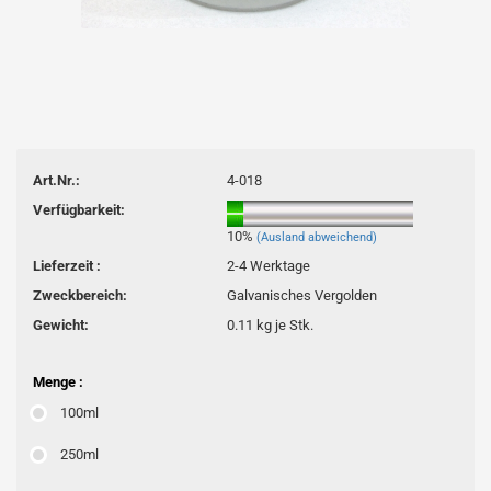
Art.Nr.:
4-018
Verfügbarkeit:
10%
(Ausland abweichend)
Lieferzeit :
2-4 Werktage
Zweckbereich:
Galvanisches Vergolden
Gewicht:
0.11
kg je Stk.
Menge :
100ml
250ml