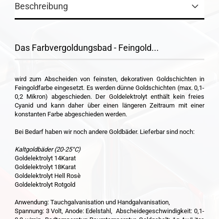
Beschreibung
Das Farbvergoldungsbad - Feingold...
wird zum Abscheiden von feinsten, dekorativen Goldschichten in
Feingoldfarbe eingesetzt. Es werden dünne Goldschichten (max. 0,1-
0,2 Mikron) abgeschieden. Der Goldelektrolyt enthält kein freies
Cyanid und kann daher über einen längeren Zeitraum mit einer
konstanten Farbe abgeschieden werden.
Bei Bedarf haben wir noch andere Goldbäder. Lieferbar sind noch:
Kaltgoldbäder (20-25°C)
Goldelektrolyt 14Karat
Goldelektrolyt 18Karat
Goldelektrolyt Hell Rosè
Goldelektrolyt Rotgold
Anwendung: Tauchgalvanisation und Handgalvanisation,
Spannung: 3 Volt, Anode: Edelstahl, Abscheidegeschwindigkeit: 0,1-