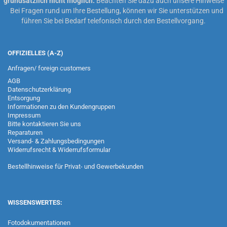
grundsätzlich nicht möglich.
Beachten Sie dazu auch unsere
Hinweise
Bei Fragen rund um Ihre Bestellung, können wir Sie unterstützen und
führen Sie bei Bedarf telefonisch durch den Bestellvorgang.
OFFIZIELLES (A-Z)
Anfragen/ foreign customers
AGB
Datenschutzerklärung
Entsorgung
Informationen zu den Kundengruppen
Impressum
Bitte kontaktieren Sie uns
Reparaturen
Versand- & Zahlungsbedingungen
Widerrufsrecht & Widerrufsformular
Bestellhinweise für Privat- und Gewerbekunden
WISSENSWERTES:
Fotodokumentationen