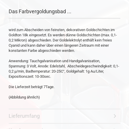
Das Farbvergoldungsbad ...
wird zum Abscheiden von feinsten, dekorativen Goldschichten im
Goldton 18k eingesetzt. Es werden dünne Goldschichten (max. 0,1-
0,2 Mikron) abgeschieden. Der Goldelektrolyt enthält kein freies
Cyanid und kann daher über einen längeren Zeitraum mit einer
konstanten Farbe abgeschieden werden.
Anwendung: Tauchgalvanisation und Handgalvanisation,
Spannung: 3 Volt, Anode: Edelstahl, Abscheidegeschwindigkeit: 0,1-
0,2 µ/min, Badtemperatur: 20-25C°, Goldgehalt: 1g Au/Liter,
Expositionszeit: 10-30sec.
Die Lieferzeit beträgt 7Tage.
(Abbildung ähnlich)
Lieferumfang