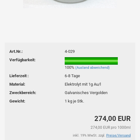
Art.Nr.:
4-029
Verfügbarkeit:
100%
(Ausland abweichend)
Lieferzeit :
6-8 Tage
Material:
Elektrolyt mit 1g Au/l
Zweckbereich:
Galvanisches Vergolden
Gewicht:
1
kg je Stk.
274,00 EUR
274,00 EUR pro 1000ml
inkl. 19% MwSt. zzgl.
Preise/Versand