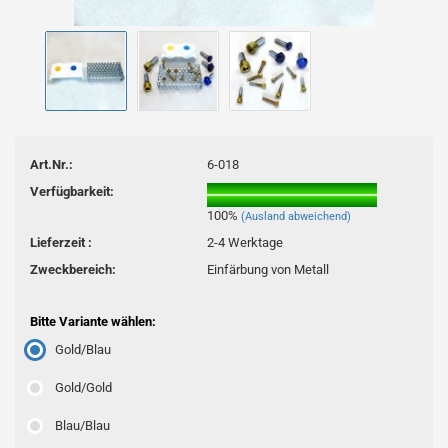
Art.Nr.:
6-018
Verfügbarkeit:
100%
(Ausland abweichend)
Lieferzeit :
2-4 Werktage
Zweckbereich:
Einfärbung von Metall
Bitte Variante wählen:
Gold/Blau
Gold/Gold
Blau/Blau