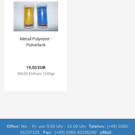
Metall Polyester -
Pulverlack
19,50 EUR
390,00 EUR pro 1000gr.
Offen:
Mo. - Fr. von 9.00 Uhr - 16.00 Uhr
Telefon:
(+49) 0365-
55237125
Fax:
(+49) 0365-43195240
eMail: