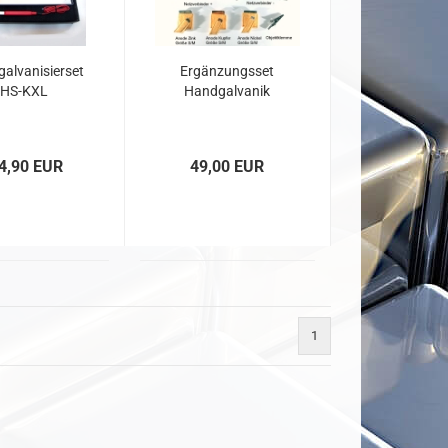
alvanisierset
Ergänzungsset
HS-KXL
Handgalvanik
4,90 EUR
49,00 EUR
1