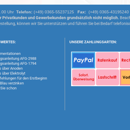
16.00 Uhr
Telefon:
(+49) 0365-55237125
Fax:
(+49) 0365-4319524
ür Privatkunden und Gewerbekunden grundsätzlich nicht möglich.
Beach
tellung, können wir Sie unterstützen und führen Sie bei Bedarf telefonis
SWERTES:
UNSERE ZAHLUNGSARTEN:
mentationen
gsanleitung AFG-2988
gsanleitung AFG-1794
s über Anoden
 über Elektrolyt
ehlungen für den Erstbeginn
Blau verzinken
Sie schon