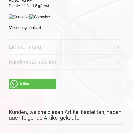
Härte: 102 HV
Dichte: 11,3-11,5 g/cm3
(Abbildung ähnlich)
Lieferumfang
Kundenrezensionen
teilen
Kunden, welche diesen Artikel bestellten, haben
auch folgende Artikel gekauft: