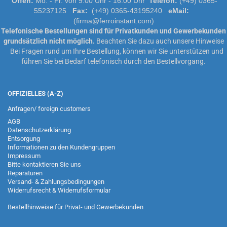
Offen:
Mo. - Fr. von 9.00 Uhr - 16.00 Uhr
Telefon:
(+49) 0365-
55237125
Fax:
(+49) 0365-43195240
eMail:
(firma@ferroinstant.com)
Telefonische Bestellungen sind für Privatkunden und Gewerbekunden
grundsätzlich nicht möglich.
Beachten Sie dazu auch unsere
Hinweise
Bei Fragen rund um Ihre Bestellung, können wir Sie unterstützen und
führen Sie bei Bedarf telefonisch durch den Bestellvorgang.
OFFIZIELLES (A-Z)
Anfragen/ foreign customers
AGB
Datenschutzerklärung
Entsorgung
Informationen zu den Kundengruppen
Impressum
Bitte kontaktieren Sie uns
Reparaturen
Versand- & Zahlungsbedingungen
Widerrufsrecht & Widerrufsformular
Bestellhinweise für Privat- und Gewerbekunden