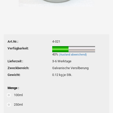
Art.Nr.:
4-021
Verfügbarkeit:
40%
(Ausland abweichend)
Lieferzeit :
3-6 Werktage
Zweckbereich:
Galvanische Versilberung
Gewicht:
0.12
kg je Stk.
Menge :
100ml
250ml