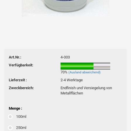
Art.Nr.:
4-003
Verfügbarkeit:
70%
(Ausland abweichend)
Lieferzeit :
2-4 Werktage
Zweckbereich:
Endfinish und Versiegelung von
Metallflächen
Menge :
100ml
250ml