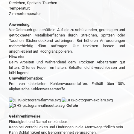
Streichen, Spritzen, Tauchen
Temperatur:
Zimmertemperatur
Anwendung:
Vor Gebrauch gut schütteln. Auf die zu schützenden, gereinigten und
getrockneten Metalloberflächen durch Streichen, Spritzen oder
Tauchen flächendeckend aufbringen. Bei höheren Anforderungen
mehrschichtig dünn auftragen. Gut trocknen lassen und
anschließend auf Hochglanz polieren.
Hinweis:
Beim Arbeiten und währendend dem Trocknen Arbeitsraum gut
lüften. Offenes Feuer fernhalten. Behälter dicht verschlossen und
kühl lagern!
Umweltinformation:
Frei von chlorierten Kohlenwasserstoffen. Enthält über 30%
aliphatische Kohlenwasserstoffe.
Gefahr
Gefahrenhinweise:
Flüssigkeit und Dampf entzündbar.
Kann bei Verschlucken und Eindringen in die Atemwege tödlich sein.
Kann Schläfrigkeit und Benommenheit verursachen.