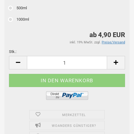
500ml
1000ml
ab 4,90 EUR
inkl. 19% MwSt. zzgl.
Preise/Versand
Stk.:
Stk.
MERKZETTEL
WOANDERS GÜNSTIGER?