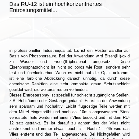
Das RU-12 ist ein hochkonzentriertes
Entrostungsmittel...
in professioneller Industriequalität. Es ist ein Rostumwandler auf
Basis von Phosphorsäure. Bei der Anwendung wird Eisen(III)-oxid
zu Wasser und Eisen(III)phosphat umgesetzt. Diese
Eisenphosphatschicht ist nicht so porös wie Rost, sondern sehr
fest und überlackierbar. Wenn es nicht auf die Optik ankommt
ist eine farbliche Abdeckung danach unnötig, da durch diese
chemische Reaktion eine sehr kompakte graue Schutzschicht
gebildet wird, die weiteres rosten verhindert.
Dieses Entrosterspray ist speziell für schlecht zugängliche Stellen,
z.B. Hohlräume oder Gestänge gedacht. Es ist in der Anwendung
sehr sparsam und hochaktiv. Leicht flugrostige Teile werden mit
dem Mittel eingesprüht und nach ca. 10min abgewaschen. Stark
verrostete Teile werden mit einem Vlies bedeckt und mit dem RU-
12 satt getränkt. Es ist darauf zu achten das der Vlies nicht
austrocknet und immer etwas feucht ist. Nach 4 - 24h wird das
Vlies entfernt und das Teil abgewaschen. Bei Nichtgefallen wird