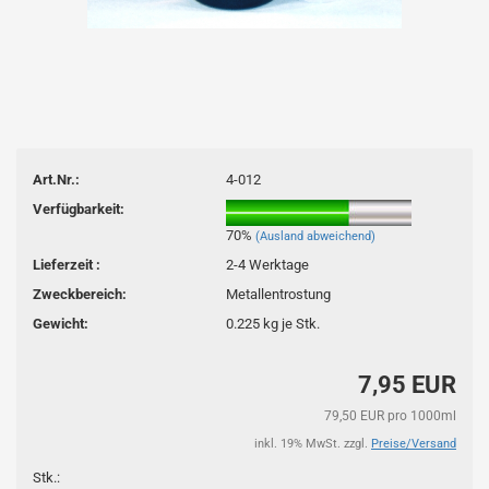
Art.Nr.:
4-012
Verfügbarkeit:
70%
(Ausland abweichend)
Lieferzeit :
2-4 Werktage
Zweckbereich:
Metallentrostung
Gewicht:
0.225
kg je Stk.
7,95 EUR
79,50 EUR pro 1000ml
inkl. 19% MwSt. zzgl.
Preise/Versand
Stk.: