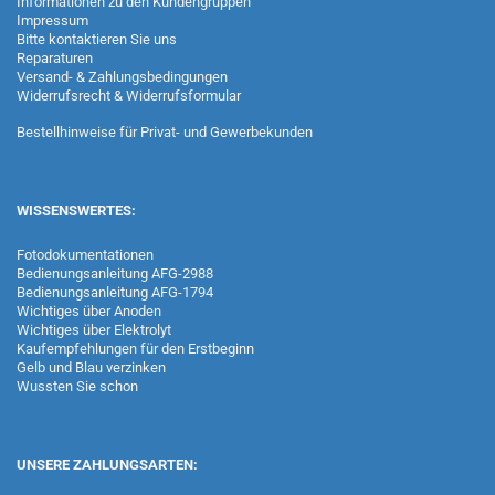
Informationen zu den Kundengruppen
Impressum
Bitte kontaktieren Sie uns
Reparaturen
Versand- & Zahlungsbedingungen
Widerrufsrecht & Widerrufsformular
Bestellhinweise für Privat- und Gewerbekunden
WISSENSWERTES:
Fotodokumentationen
Bedienungsanleitung AFG-2988
Bedienungsanleitung AFG-1794
Wichtiges über Anoden
Wichtiges über Elektrolyt
Kaufempfehlungen für den Erstbeginn
Gelb und Blau verzinken
Wussten Sie schon
UNSERE ZAHLUNGSARTEN: