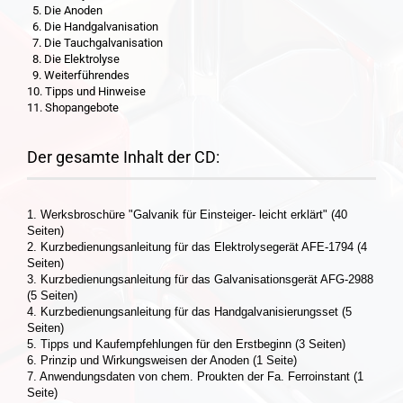
5. Die Anoden
6. Die Handgalvanisation
7. Die Tauchgalvanisation
8. Die Elektrolyse
9. Weiterführendes
10. Tipps und Hinweise
11. Shopangebote
Der gesamte Inhalt der CD:
1. Werksbroschüre "Galvanik für Einsteiger- leicht erklärt" (40
Seiten)
2. Kurzbedienungsanleitung für das Elektrolysegerät AFE-1794 (4
Seiten)
3. Kurzbedienungsanleitung für das Galvanisationsgerät AFG-2988
(5 Seiten)
4. Kurzbedienungsanleitung für das Handgalvanisierungsset (5
Seiten)
5. Tipps und Kaufempfehlungen für den Erstbeginn (3 Seiten)
6. Prinzip und Wirkungsweisen der Anoden (1 Seite)
7. Anwendungsdaten von chem. Proukten der Fa. Ferroinstant (1
Seite)