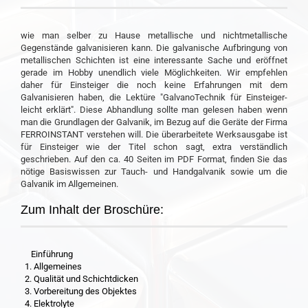
wie man selber zu Hause metallische und nichtmetallische
Gegenstände galvanisieren kann. Die galvanische Aufbringung von
metallischen Schichten ist eine interessante Sache und eröffnet
gerade im Hobby unendlich viele Möglichkeiten. Wir empfehlen
daher für Einsteiger die noch keine Erfahrungen mit dem
Galvanisieren haben, die Lektüre "GalvanoTechnik für Einsteiger-
leicht erklärt". Diese Abhandlung sollte man gelesen haben wenn
man die Grundlagen der Galvanik, im Bezug auf die Geräte der Firma
FERROINSTANT verstehen will. Die überarbeitete Werksausgabe ist
für Einsteiger wie der Titel schon sagt, extra verständlich
geschrieben. Auf den ca. 40 Seiten im PDF Format, finden Sie das
nötige Basiswissen zur Tauch- und Handgalvanik sowie um die
Galvanik im Allgemeinen.
Zum Inhalt der Broschüre:
Einführung
1. Allgemeines
2. Qualität und Schichtdicken
3. Vorbereitung des Objektes
4. Elektrolyte