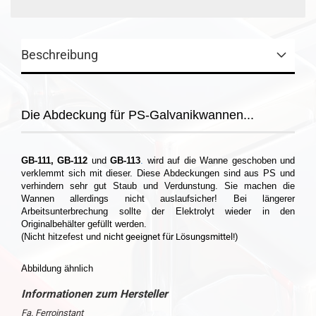
Beschreibung
Die Abdeckung für PS-Galvanikwannen...
GB-111
,
GB-112
und
GB-113
.
wird auf die Wanne geschoben und
verklemmt sich mit dieser. Diese Abdeckungen sind aus PS und
verhindern sehr gut Staub und Verdunstung. Sie machen die
Wannen allerdings nicht auslaufsicher! Bei längerer
Arbeitsunterbrechung sollte der Elektrolyt wieder in den
Originalbehälter gefüllt werden.
(Nicht hitzefest und
nicht geeignet für Lösungsmittel!)
Abbildung ähnlich
Fa. Ferroinstant