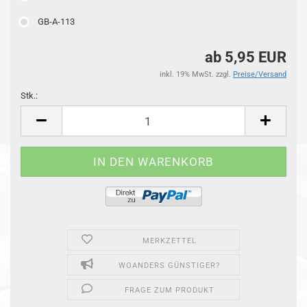
GB-A-113
ab 5,95 EUR
inkl. 19% MwSt. zzgl.
Preise/Versand
Stk.:
Stk.
MERKZETTEL
WOANDERS GÜNSTIGER?
FRAGE ZUM PRODUKT