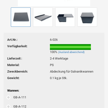
Art.Nr.:
6-026
Verfügbarkeit:
100%
(Ausland abweichend)
Lieferzeit :
2-4 Werktage
Material:
PS
Zweckbereich:
Abdeckung für Galvanikwannen
Gewicht:
0.1
kg je Stk.
Wannen:
GB-A-111
GB-A-112