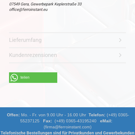
07549 Gera, Gewerbepark Keplerstraße 33
office@ferroinstant.eu
Lieferumfang
Kundenrezensionen
teilen
Offen:
Mo. - Fr. von 9.00 Uhr - 16.00 Uhr
Telefon:
(+49) 0365-
55237125
Fax:
(+49) 0365-43195240
eMail:
(firma@ferroinstant.com)
Telefonische Bestellungen sind für Privatkunden und Gewerbekunden