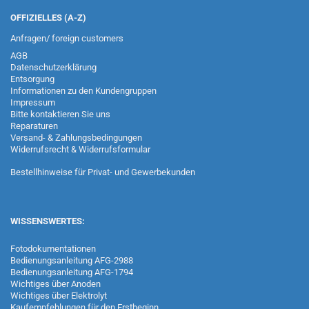
OFFIZIELLES (A-Z)
Anfragen/ foreign customers
AGB
Datenschutzerklärung
Entsorgung
Informationen zu den Kundengruppen
Impressum
Bitte kontaktieren Sie uns
Reparaturen
Versand- & Zahlungsbedingungen
Widerrufsrecht & Widerrufsformular
Bestellhinweise für Privat- und Gewerbekunden
WISSENSWERTES:
Fotodokumentationen
Bedienungsanleitung AFG-2988
Bedienungsanleitung AFG-1794
Wichtiges über Anoden
Wichtiges über Elektrolyt
Kaufempfehlungen für den Erstbeginn