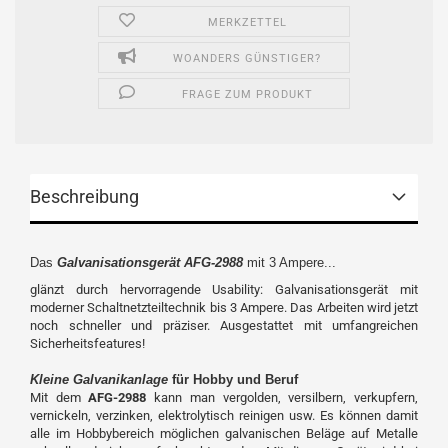
MERKZETTEL
WOANDERS GÜNSTIGER?
FRAGE ZUM PRODUKT
Beschreibung
Das
Galvanisationsgerät AFG-2988
mit 3 Ampere...
glänzt durch hervorragende Usability: Galvanisationsgerät mit
moderner Schaltnetzteiltechnik bis 3 Ampere. Das Arbeiten wird jetzt
noch schneller und präziser. Ausgestattet mit umfangreichen
Sicherheitsfeatures!
Kleine Galvanikanlage
für Hobby und Beruf
Mit dem
AFG-2988
kann man vergolden, versilbern, verkupfern,
vernickeln, verzinken, elektrolytisch reinigen usw. Es können damit
alle im Hobbybereich möglichen galvanischen Beläge auf Metalle