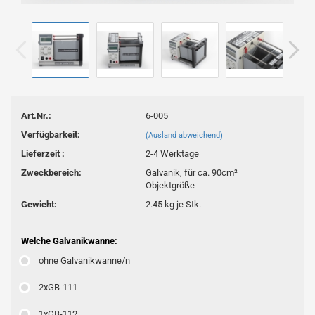
Art.Nr.:
6-005
Verfügbarkeit:
(Ausland abweichend)
Lieferzeit :
2-4 Werktage
Zweckbereich:
Galvanik, für ca. 90cm²
Objektgröße
Gewicht:
2.45
kg je Stk.
Welche Galvanikwanne:
ohne Galvanikwanne/n
2xGB-111
1xGB-112