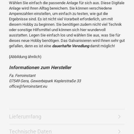
Wählen Sie einfach die passende Anlage für sich aus. Diese Digitale
Anlage wird Ihren Alltag bereichern. Sie können verschiedene
Amperezahlen einstellen, um einfach zu testen, wie gut die
Ergebnisse sind. Es ist nicht viel Vorarbeit erforderlich, um mit
diesem Hobby zu beginnen. Sie benötigen zudem nicht viel Technik
oder sonstige Hilfsmittel und können sich hier wundervoll
ausstatten. Legen Sie einfach los und wählen Sie aus, was Sie für
dieses neue Hobby benötigen. Das Galvanisieren wird Ihnen sehr gut
gefallen, denn es ist eine
dauerhafte Veredlung
damit möglich!
(
Abbildung ähnlich)
Fa. Ferroinstant
07549 Gera, Gewerbepark Keplerstraße 33
office@ferroinstant.eu
Lieferumfang
Technische Daten